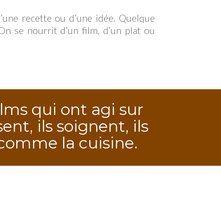
d’une recette ou d’une idée. Quelque
On se nourrit d’un film, d’un plat ou
ilms qui ont agi sur
t, ils soignent, ils
, comme la cuisine.