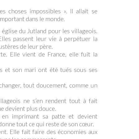
es choses impossibles ». Il allait se
 important dans le monde.
 église du Jutland pour les villageois.
lles passent leur vie à perpétuer la
ustères de leur père.
. Elle vient de France, elle fuit la
ls et son mari ont été tués sous ses
va changer, tout doucement, comme un
lageois ne s’en rendent tout à fait
ine devient plus douce.
 en imprimant sa patte et devient
donne tout ce qui reste de son cœur.
t. Elle fait faire des économies aux