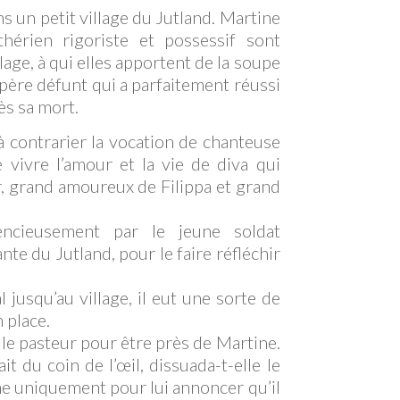
s un petit village du Jutland. Martine
uthérien rigoriste et possessif sont
age, à qui elles apportent de la soupe
 père défunt qui a parfaitement réussi
ès sa mort.
à contrarier la vocation de chanteuse
e vivre l’amour et la vie de diva qui
or, grand amoureux de Filippa et grand
encieusement par le jeune soldat
e du Jutland, pour le faire réfléchir
 jusqu’au village, il eut une sorte de
n place.
r le pasteur pour être près de Martine.
it du coin de l’œil, dissuada-t-elle le
ine uniquement pour lui annoncer qu’il