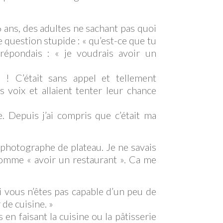
6 ans, des adultes ne sachant pas quoi
 question stupide : « qu’est-ce que tu
répondais : « je voudrais avoir un
n ! C’était sans appel et tellement
 voix et allaient tenter leur chance
. Depuis j’ai compris que c’était ma
e photographe de plateau. Je ne savais
 comme « avoir un restaurant ». Ca me
Si vous n’êtes pas capable d’un peu de
 de cuisine. »
s en faisant la cuisine ou la pâtisserie