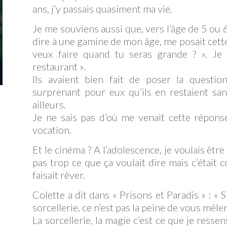
ans, j’y passais quasiment ma vie.
Je me souviens aussi que, vers l’âge de 5 ou 
dire à une gamine de mon âge, me posait cette
veux faire quand tu seras grande ? ». Je 
restaurant ».
Ils avaient bien fait de poser la questio
surprenant pour eux qu’ils en restaient sans
ailleurs.
Je ne sais pas d’où me venait cette réponse
vocation.
Et le cinéma ? A l’adolescence, je voulais êtr
pas trop ce que ça voulait dire mais c’était
faisait rêver.
Colette a dit dans « Prisons et Paradis » : « 
sorcellerie, ce n’est pas la peine de vous mêler
La sorcellerie, la magie c’est ce que je ressen