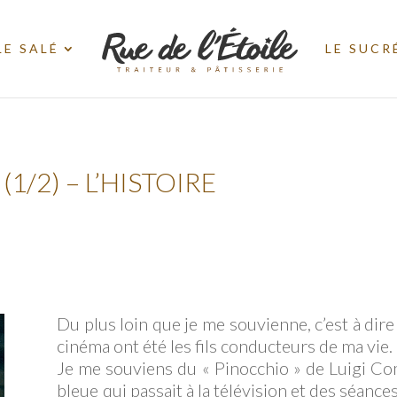
LE SALÉ
LE SUCR
(1/2) – L’HISTOIRE
Du plus loin que je me souvienne, c’est à dire 
cinéma ont été les fils conducteurs de ma vie.
Je me souviens du « Pinocchio » de Luigi Com
bleue qui passait à la télévision et des séan