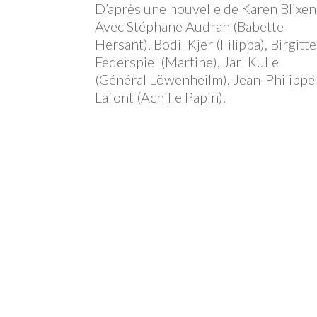
D’après une nouvelle de Karen Blixen
Avec Stéphane Audran (Babette
Hersant), Bodil Kjer (Filippa), Birgitte
Federspiel (Martine), Jarl Kulle
(Général Löwenheilm), Jean-Philippe
Lafont (Achille Papin).