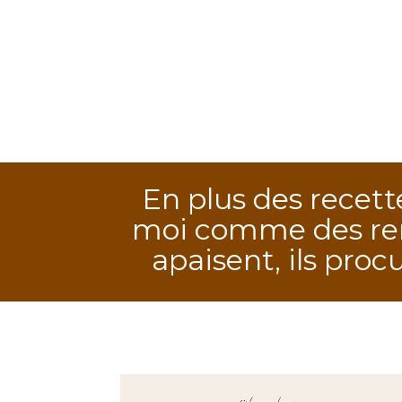
En plus des recette
moi comme des remèd
apaisent, ils proc