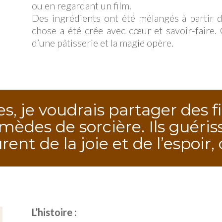
ou en regardant un film.
Des ingrédients ont été mélangés à partir 
chose a été crée avec cœur et savoir-faire. 
d’une pâtisserie et la magie opère.
s, je voudrais partager des f
es de sorcière. Ils guérissen
urent de la joie et de l’espoir
L’histoire :