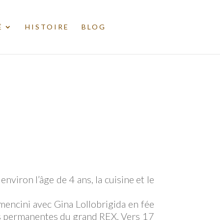
É
HISTOIRE
BLOG
environ l’âge de 4 ans, la cuisine et le
encini avec Gina Lollobrigida en fée
ces permanentes du grand REX. Vers 17