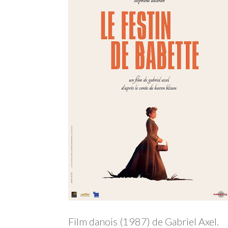
Film danois (1987) de Gabriel Axel.