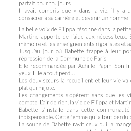
partait pour toujours.
Il avait compris que « dans la vie, il y a d
consacrer à sa carrière et devenir un homme
La belle voix de Filippa résonne dans la petite
Martine apporte de l’aide aux nécessiteux. E
mémoire et les enseignements rigoristes et a
Jusqu’au jour où Babette frappe à leur porte
répression de la Commune de Paris.
Elle recommandée par Achille Papin. Son fi
yeux. Elle a tout perdu.
Les deux sœurs la recueillent et leur vie 
plat qui mijote.
Les changements s’opèrent sans que les vil
compte. L’air de rien, la vie de Filippa et Mart
Babette s’installe dans cette communauté
indispensable. Cette femme qui a tout perdu 
La soupe de Babette ravit ceux qui la mangen