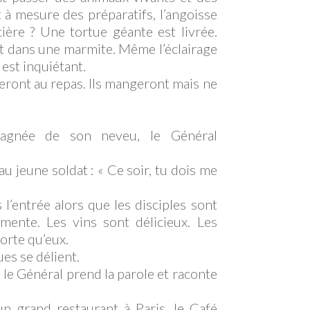
 à mesure des préparatifs, l’angoisse
ière ? Une tortue géante est livrée.
et dans une marmite. Même l’éclairage
 est inquiétant.
teront au repas. Ils mangeront mais ne
agnée de son neveu, le Général
au jeune soldat : « Ce soir, tu dois me
l’entrée alors que les disciples sont
mmente. Les vins sont délicieux. Les
forte qu’eux.
ues se délient.
 le Général prend la parole et raconte
 un grand restaurant à Paris, le Café