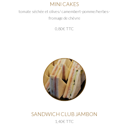
MINI CAKES
tomate séchée et olives/ camembert-pomme/herbes-
fromage de chèvre
0,80€ TTC
SANDWICH CLUB JAMBON
1,40€ TTC