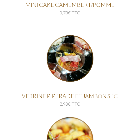
MINI CAKE CAMEMBERT/POMME
0,70€ TTC
VERRINE PIPERADE ET JAMBON SEC
2,90€ TTC