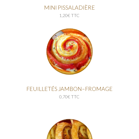
MINI PISSALADIÈRE
1,20€ TTC
FEUILLETÉS JAMBON–FROMAGE
0,70€ TTC