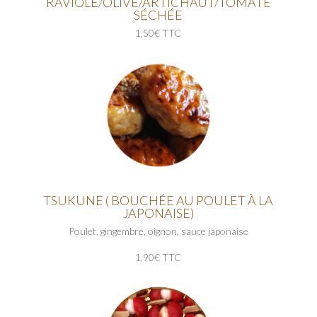
RAVIOLE/OLIVE/ARTICHAUT/TOMATE
SÉCHÉE
1,50€ TTC
TSUKUNE ( BOUCHÉE AU POULET À LA
JAPONAISE)
Poulet, gingembre, oignon, sauce japonaise
1,90€ TTC