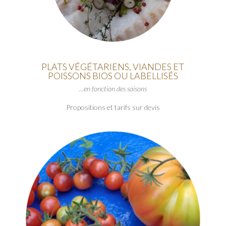
PLATS VÉGÉTARIENS, VIANDES ET
POISSONS BIOS OU LABELLISÉS
…en fonction des saisons
Propositions et tarifs sur devis