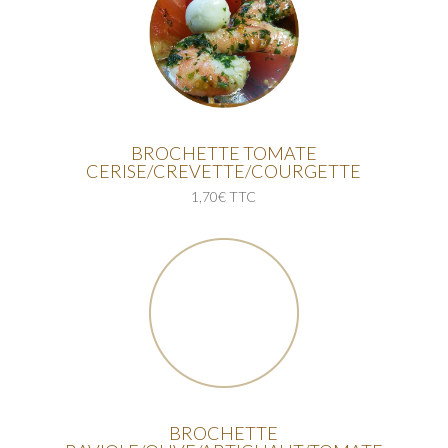
BROCHETTE TOMATE
CERISE/CREVETTE/COURGETTE
1,70€ TTC
BROCHETTE