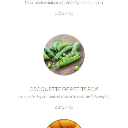
Mayonnaise maison et œuf/ légume de saison
1,90€ TTC
CROQUETTE DE PETITS POIS
croquette de petits pois et ricotta (recette de Ottolenghi)
2,00€ TTC