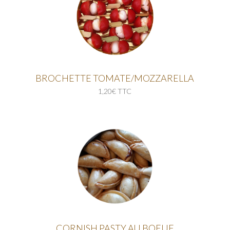
BROCHETTE TOMATE/MOZZARELLA
1,20€ TTC
CORNISH PASTY AU BOEUF