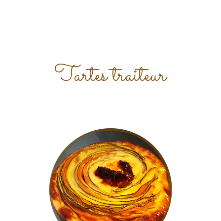
Tartes traiteur