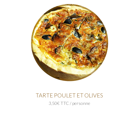
TARTE POULET ET OLIVES
3,50€ TTC / personne