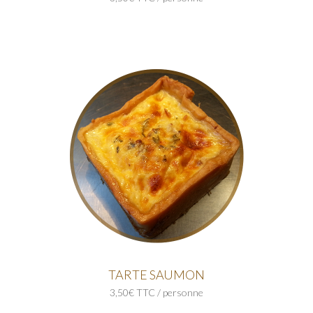
TARTE SAUMON
3,50€ TTC / personne