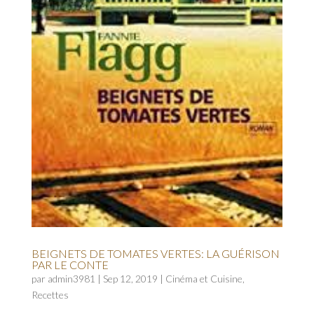
BEIGNETS DE TOMATES VERTES: LA GUÉRISON
PAR LE CONTE
par
admin3981
|
Sep 12, 2019
|
Cinéma et Cuisine
,
Recettes