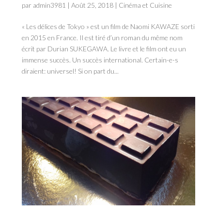
par
admin3981
|
Août 25, 2018
|
Cinéma et Cuisine
« Les délices de Tokyo » est un film de Naomi KAWAZE sorti
en 2015 en France. Il est tiré d’un roman du même nom
écrit par Durian SUKEGAWA. Le livre et le film ont eu un
immense succès. Un succès international. Certain-e-s
diraient: universel! Si on part du...