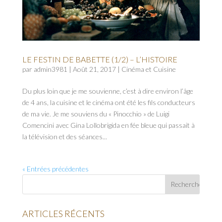
LE FESTIN DE BABETTE (1/2) – L’HISTOIRE
par
admin3981
|
Août 21, 2017
|
Cinéma et Cuisine
Du plus loin que je me souvienne, c’est à dire environ l’âge
de 4 ans, la cuisine et le cinéma ont été les fils conducteurs
de ma vie. Je me souviens du « Pinocchio » de Luigi
Comencini avec Gina Lollobrigida en fée bleue qui passait à
la télévision et des séances...
« Entrées précédentes
ARTICLES RÉCENTS